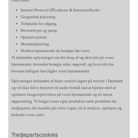
vores sider:
Internet Protocol (IP) adresse & Internetudbyder
Geografisk placering
Tidspunkt for adgang
Browsertype og sprog
Operativsystem
Skærmopløsning
Hvilken hjemmeside du besøgte før vores.
Vi indsamler oplysninger om din brug af og aktivitet på vores
hjemmeside, herunder besøgte sider, søgeord, og hvorvidt din
browser tidligere har tilgået vores hjemmesider.
Oplysninger indsamlet af disse cookies lagres på servere i Danmark
og vil ikke blive benyttet til andre formål end at hjælpe med at
optimere brugeroplevelsen på vores hjemmeside og til intern
rapportering. Vi bruger vores egne produkter samt produkter fra
tredjeparter, der handler på vores vegne, til at analyse, optimere og
forbedre vores sider.
Tredjepartscookies