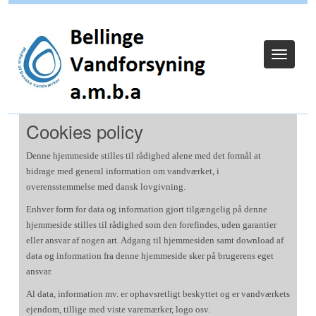
Log ind
Toggle
navigat
Cookies policy
Denne hjemmeside stilles til rådighed alene med det formål at
bidrage med general information om vandværket, i
overensstemmelse med dansk lovgivning.
Enhver form for data og information gjort tilgængelig på denne
hjemmeside stilles til rådighed som den forefindes, uden garantier
eller ansvar af nogen art. Adgang til hjemmesiden samt download af
data og information fra denne hjemmeside sker på brugerens eget
ansvar.
Al data, information mv. er ophavsretligt beskyttet og er vandværkets
ejendom, tillige med viste varemærker, logo osv.