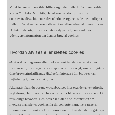
Vi inkluderer somme tider billed- og videoindhold fra hjemmesider
såsom YouTube. Som følge heraf kan du blive præsenteret for
cookies fra disse hjemmesider, når du besøger en side med indlejret
indhold. Vandværket kontrollerer ikke udbredelsen af disse cookies.
Du bør undersøge den relevante tredjeparts hjemmeside for
yderligere information om dennes brug af cookies.
Hvordan afvises eller slettes cookies
Ønsker du at begrænse eller blokere cookies, der sættes af vores
hjemmeside, eller nogen anden hjemmeside i øvrigt, kan dette gøres i
dine browserindstillinger. Hjælpefunktionen i din browser kan
vejlede dig i, hvordan det gøres.
Alternativt kan du besøge www.aboutcookies.org, der giver udførlig
vejledning i hvordan man begrænser eller blokere cookies i en række
forskellige browsere. Herudover kan du finde information om
hvordan man sletter cookies fra sin computer samt mere generel
information om cookies. For information om hvordan dettes gøres på