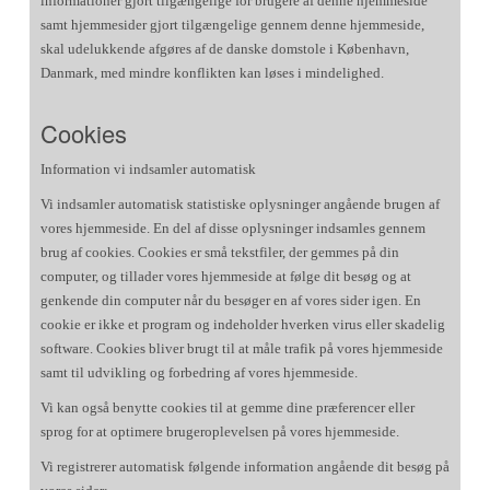
informationer gjort tilgængelige for brugere af denne hjemmeside
samt hjemmesider gjort tilgængelige gennem denne hjemmeside,
skal udelukkende afgøres af de danske domstole i København,
Danmark, med mindre konflikten kan løses i mindelighed.
Cookies
Information vi indsamler automatisk
Vi indsamler automatisk statistiske oplysninger angående brugen af
vores hjemmeside. En del af disse oplysninger indsamles gennem
brug af cookies. Cookies er små tekstfiler, der gemmes på din
computer, og tillader vores hjemmeside at følge dit besøg og at
genkende din computer når du besøger en af vores sider igen. En
cookie er ikke et program og indeholder hverken virus eller skadelig
software. Cookies bliver brugt til at måle trafik på vores hjemmeside
samt til udvikling og forbedring af vores hjemmeside.
Vi kan også benytte cookies til at gemme dine præferencer eller
sprog for at optimere brugeroplevelsen på vores hjemmeside.
Vi registrerer automatisk følgende information angående dit besøg på